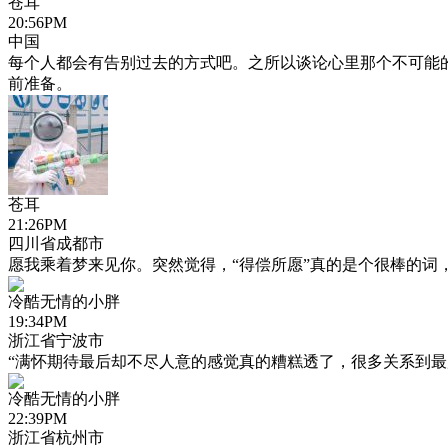
苍耳
20:56PM
中国
每个人都会有告别过去的方式吧。之所以谈论心里那个不可能
前准备。
苍耳
21:26PM
四川省成都市
愿我乘着梦来见你。突然觉得，“得偿所愿”真的是个很棒的词
冷酷无情的小胖
19:34PM
浙江省宁波市
“满怀期待最后却不尽人意的感觉真的糟糕透了，很多关系到最
冷酷无情的小胖
22:39PM
浙江省杭州市