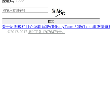
Code
验证码
提交
关于后阁楼
栏目介绍
联系我们
History
Team
「我们」小事
友情链
©2013-2017
粤ICP备12076479号-1