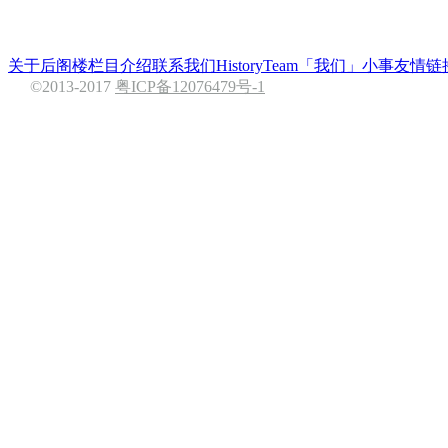
关于后阁楼
栏目介绍
联系我们
History
Team
「我们」小事
友情链
©2013-2017
粤ICP备12076479号-1